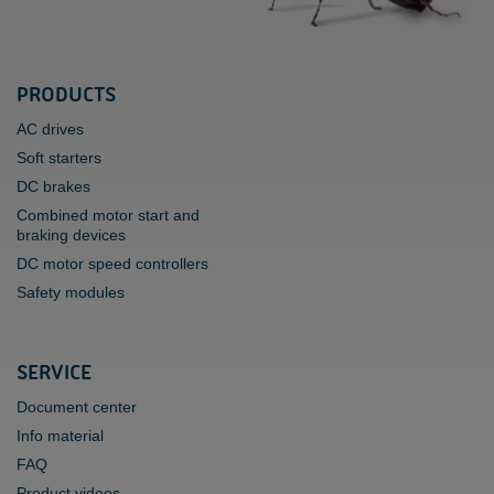
PRODUCTS
AC drives
Soft starters
DC brakes
Combined motor start and
braking devices
DC motor speed controllers
Safety modules
SERVICE
Document center
Info material
FAQ
Product videos