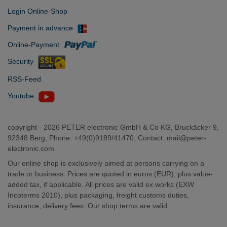
Login Online-Shop
Payment in advance
Online-Payment
Security
RSS-Feed
Youtube
copyright -
2026 PETER electronic GmbH & Co KG, Bruckäcker 9,
92348 Berg, Phone: +49(0)9189/41470, Contact:
mail@peter-
electronic.com
Our online shop is exclusively aimed at persons carrying on a
trade or business. Prices are quoted in euros (EUR), plus value-
added tax, if applicable. All prices are valid ex works (EXW
Incoterms 2010), plus packaging, freight customs duties,
insurance, delivery fees. Our shop terms are valid.