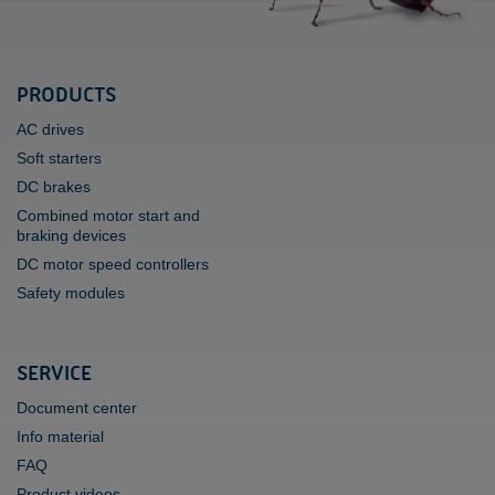
PRODUCTS
AC drives
Soft starters
DC brakes
Combined motor start and
braking devices
DC motor speed controllers
Safety modules
SERVICE
Document center
Info material
FAQ
Product videos