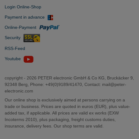
Login Online-Shop
Payment in advance
Online-Payment
Security
RSS-Feed
Youtube
copyright -
2026 PETER electronic GmbH & Co KG, Bruckäcker 9,
92348 Berg, Phone: +49(0)9189/41470, Contact:
mail@peter-
electronic.com
Our online shop is exclusively aimed at persons carrying on a
trade or business. Prices are quoted in euros (EUR), plus value-
added tax, if applicable. All prices are valid ex works (EXW
Incoterms 2010), plus packaging, freight customs duties,
insurance, delivery fees. Our shop terms are valid.