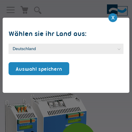
Wählen sie ihr Land aus:
NEU: MOTORSTART-BREMSKOMBINATION
Auswahl speichern