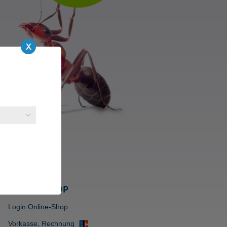
ONLINE-SHOP
Login Online-Shop
Vorkasse, Rechnung