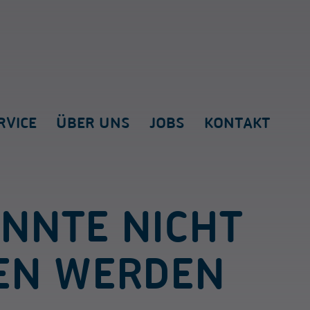
RVICE
ÜBER UNS
JOBS
KONTAKT
ONNTE NICHT
EN WERDEN