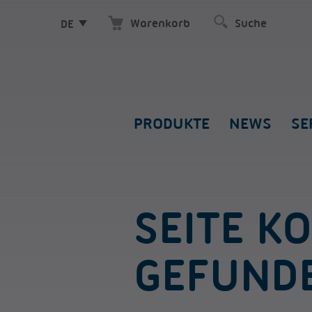
Warenkorb
DE
PRODUKTE
NEWS
SE
SEITE K
GEFUND