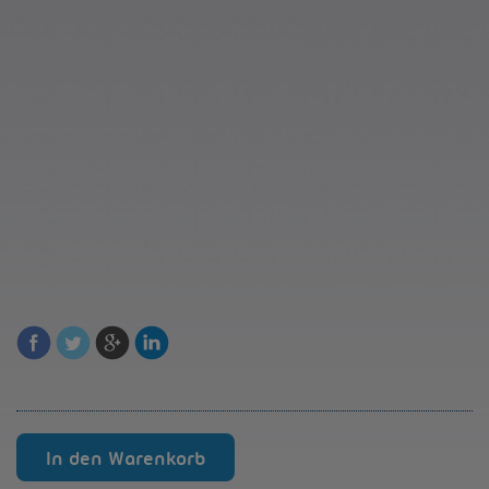
RJ45-
In den Warenkorb
Kabel
3m