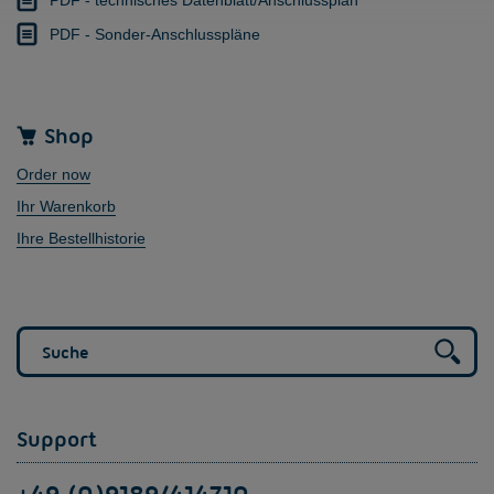
PDF - Sonder-Anschlusspläne
Shop
Order now
Ihr Warenkorb
Ihre Bestellhistorie
Support
+49 (0)9189/414710