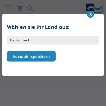
Wählen sie ihr Land aus:
RJ45-Kabel 3m
Auswahl speichern