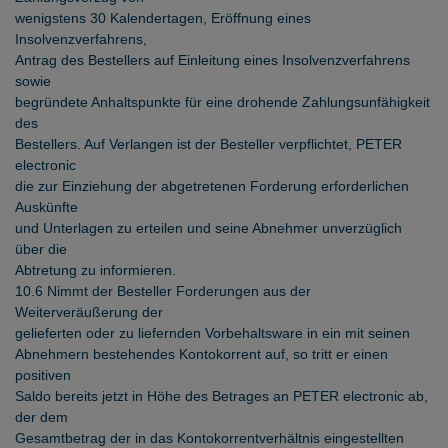
wenigstens 30 Kalendertagen, Eröffnung eines
Insolvenzverfahrens,
Antrag des Bestellers auf Einleitung eines Insolvenzverfahrens
sowie
begründete Anhaltspunkte für eine drohende Zahlungsunfähigkeit
des
Bestellers. Auf Verlangen ist der Besteller verpflichtet, PETER
electronic
die zur Einziehung der abgetretenen Forderung erforderlichen
Auskünfte
und Unterlagen zu erteilen und seine Abnehmer unverzüglich
über die
Abtretung zu informieren.
10.6 Nimmt der Besteller Forderungen aus der
Weiterveräußerung der
gelieferten oder zu liefernden Vorbehaltsware in ein mit seinen
Abnehmern bestehendes Kontokorrent auf, so tritt er einen
positiven
Saldo bereits jetzt in Höhe des Betrages an PETER electronic ab,
der dem
Gesamtbetrag der in das Kontokorrentverhältnis eingestellten