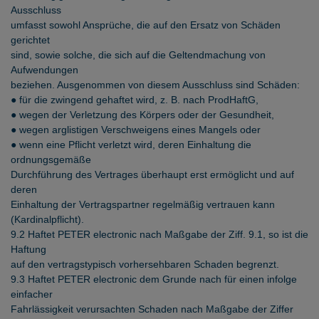
Ausschluss
umfasst sowohl Ansprüche, die auf den Ersatz von Schäden
gerichtet
sind, sowie solche, die sich auf die Geltendmachung von
Aufwendungen
beziehen. Ausgenommen von diesem Ausschluss sind Schäden:
● für die zwingend gehaftet wird, z. B. nach ProdHaftG,
● wegen der Verletzung des Körpers oder der Gesundheit,
● wegen arglistigen Verschweigens eines Mangels oder
● wenn eine Pflicht verletzt wird, deren Einhaltung die
ordnungsgemäße
Durchführung des Vertrages überhaupt erst ermöglicht und auf
deren
Einhaltung der Vertragspartner regelmäßig vertrauen kann
(Kardinalpflicht).
9.2 Haftet PETER electronic nach Maßgabe der Ziff. 9.1, so ist die
Haftung
auf den vertragstypisch vorhersehbaren Schaden begrenzt.
9.3 Haftet PETER electronic dem Grunde nach für einen infolge
einfacher
Fahrlässigkeit verursachten Schaden nach Maßgabe der Ziffer