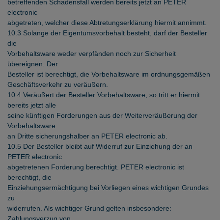
betreffenden Schadensfall werden bereits jetzt an PETER
electronic
abgetreten, welcher diese Abtretungserklärung hiermit annimmt.
10.3 Solange der Eigentumsvorbehalt besteht, darf der Besteller
die
Vorbehaltsware weder verpfänden noch zur Sicherheit
übereignen. Der
Besteller ist berechtigt, die Vorbehaltsware im ordnungsgemäßen
Geschäftsverkehr zu veräußern.
10.4 Veräußert der Besteller Vorbehaltsware, so tritt er hiermit
bereits jetzt alle
seine künftigen Forderungen aus der Weiterveräußerung der
Vorbehaltsware
an Dritte sicherungshalber an PETER electronic ab.
10.5 Der Besteller bleibt auf Widerruf zur Einziehung der an
PETER electronic
abgetretenen Forderung berechtigt. PETER electronic ist
berechtigt, die
Einziehungsermächtigung bei Vorliegen eines wichtigen Grundes
zu
widerrufen. Als wichtiger Grund gelten insbesondere:
Zahlungsverzug von