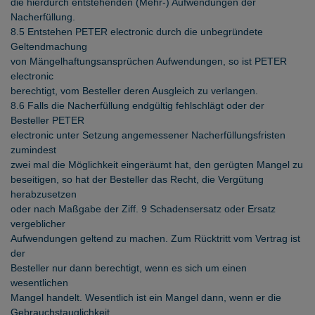
die hierdurch entstehenden (Mehr-) Aufwendungen der
Nacherfüllung.
8.5 Entstehen PETER electronic durch die unbegründete
Geltendmachung
von Mängelhaftungsansprüchen Aufwendungen, so ist PETER
electronic
berechtigt, vom Besteller deren Ausgleich zu verlangen.
8.6 Falls die Nacherfüllung endgültig fehlschlägt oder der
Besteller PETER
electronic unter Setzung angemessener Nacherfüllungsfristen
zumindest
zwei mal die Möglichkeit eingeräumt hat, den gerügten Mangel zu
beseitigen, so hat der Besteller das Recht, die Vergütung
herabzusetzen
oder nach Maßgabe der Ziff. 9 Schadensersatz oder Ersatz
vergeblicher
Aufwendungen geltend zu machen. Zum Rücktritt vom Vertrag ist
der
Besteller nur dann berechtigt, wenn es sich um einen
wesentlichen
Mangel handelt. Wesentlich ist ein Mangel dann, wenn er die
Gebrauchstauglichkeit