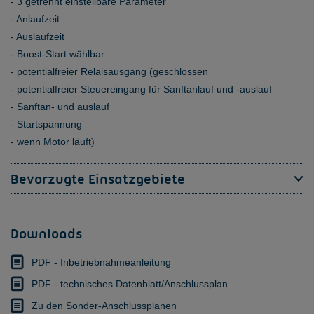
3 getrennt einstellbare Parameter
Anlaufzeit
Auslaufzeit
Boost-Start wählbar
potentialfreier Relaisausgang (geschlossen
potentialfreier Steuereingang für Sanftanlauf und -auslauf
Sanftan- und auslauf
Startspannung
wenn Motor läuft)
Bevorzugte Einsatzgebiete
Downloads
PDF - Inbetriebnahmeanleitung
PDF - technisches Datenblatt/Anschlussplan
Zu den Sonder-Anschlussplänen