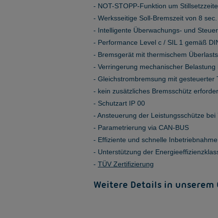
NOT-STOPP-Funktion um Stillsetzzeite
Werksseitige Soll-Bremszeit von 8 sec.
Intelligente Überwachungs- und Steue
Performance Level c / SIL 1 gemäß D
Bremsgerät mit thermischem Überlast
Verringerung mechanischer Belastung
Gleichstrombremsung mit gesteuerter T
kein zusätzliches Bremsschütz erforder
Schutzart IP 00
Ansteuerung der Leistungsschütze bei 
Parametrierung via CAN-BUS
Effiziente und schnelle Inbetriebnah
Unterstützung der Energieeffizienzklas
TÜV Zertifizierung
Weitere Details in unserem