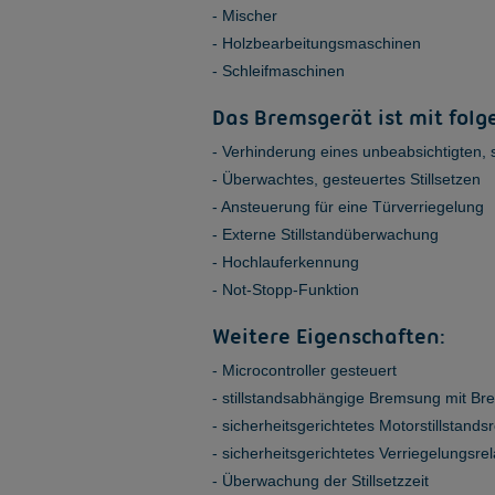
Mischer
Holzbearbeitungsmaschinen
Schleifmaschinen
Das
Bremsgerät
ist mit fol
Verhinderung eines unbeabsichtigten, 
Überwachtes, gesteuertes Stillsetzen
Ansteuerung für eine Türverriegelung
Externe Stillstandüberwachung
Hochlauferkennung
Not-Stopp-Funktion
Weitere Eigenschaften:
Microcontroller gesteuert
stillstandsabhängige Bremsung mit Br
sicherheitsgerichtetes Motorstillstands
sicherheitsgerichtetes Verriegelungsrel
Überwachung der Stillsetzzeit