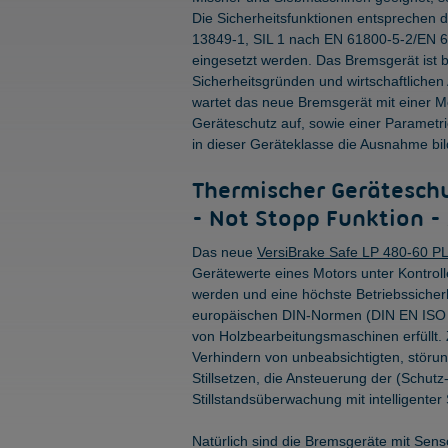
Die Sicherheitsfunktionen entsprechen 
13849-1, SIL 1 nach EN 61800-5-2/EN 6
eingesetzt werden. Das Bremsgerät ist b
Sicherheitsgründen und wirtschaftlichen
wartet das neue Bremsgerät mit einer
Geräteschutz auf, sowie einer Parametri
in dieser Geräteklasse die Ausnahme bil
Thermischer Gerätesc
- Not Stopp Funktion - A
Das neue
VersiBrake Safe LP 480-60 PL
Gerätewerte eines Motors unter Kontro
werden und eine höchste Betriebssicher
europäischen DIN-Normen (DIN EN ISO 1
von Holzbearbeitungsmaschinen erfüllt. 
Verhindern von unbeabsichtigten, störu
Stillsetzen, die Ansteuerung der (Schutz
Stillstandsüberwachung mit intelligenter
Natürlich sind die Bremsgeräte mit Sen