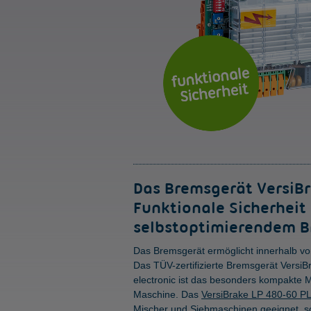
Das Bremsgerät VersiBr
Funktionale Sicherheit
selbstoptimierendem 
Das Bremsgerät ermöglicht innerhalb v
Das TÜV-zertifizierte Bremsgerät Versi
electronic ist das besonders kompakte Mo
Maschine. Das
VersiBrake LP 480-60 PL
Mischer und Siebmaschinen geeignet, sow