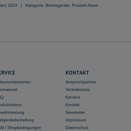
März 2023
|
Kategorie: Bremsgeräte, Produkt-News
ERVICE
KONTAKT
kumentencenter
Ansprechpartner
fomaterial
Vertriebsnetz
AQ
Karriere
oduktvideos
Kontakt
währleistung
Newsletter
stgerätebestellung
Impressum
B / Shopbedingungen
Datenschutz