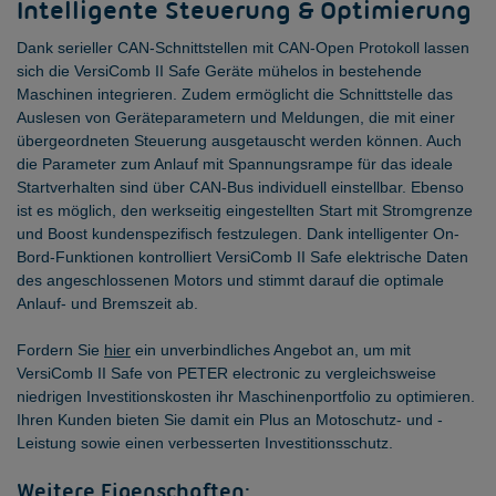
Intelligente Steuerung & Optimierung
Dank serieller CAN-Schnittstellen mit CAN-Open Protokoll lassen
sich die VersiComb II Safe Geräte mühelos in bestehende
Maschinen integrieren. Zudem ermöglicht die Schnittstelle das
Auslesen von Geräteparametern und Meldungen, die mit einer
übergeordneten Steuerung ausgetauscht werden können. Auch
die Parameter zum Anlauf mit Spannungsrampe für das ideale
Startverhalten sind über CAN-Bus individuell einstellbar. Ebenso
ist es möglich, den werkseitig eingestellten Start mit Stromgrenze
und Boost kundenspezifisch festzulegen. Dank intelligenter On-
Bord-Funktionen kontrolliert VersiComb II Safe elektrische Daten
des angeschlossenen Motors und stimmt darauf die optimale
Anlauf- und Bremszeit ab.
Fordern Sie
hier
ein unverbindliches Angebot an, um mit
VersiComb II Safe von PETER electronic zu vergleichsweise
niedrigen Investitionskosten ihr Maschinenportfolio zu optimieren.
Ihren Kunden bieten Sie damit ein Plus an Motoschutz- und -
Leistung sowie einen verbesserten Investitionsschutz.
Weitere Eigenschaften: