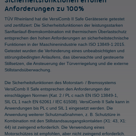
Sicherheitsfunktionen erfüllen
Anforderungen zu 100%
TÜV Rheinland hat die VersiComb II Safe Geräteserie getestet
und zertifiziert: Die Sicherheitsfunktionen der leistungsstarken
Sanftanlauf-Bremskombination mit thermischem Überlastschutz
entsprechen den hohen Anforderungen an sicherheitstechnische
Funktionen in der Maschinenindustrie nach ISO 13849-1:2015.
Getestet wurden die Verhinderung eines unbeabsichtigten und
störungsbedingten Anlaufens, das überwachte und gesteuerte
Stillsetzen, die Ansteuerung der Türverriegelung und die externe
Stillstandsüberwachung.
Die Sicherheitsfunktionen des Motorstart- / Bremssystems
VersiComb II Safe entsprechen den Anforderungen der
einschlägigen Normen (Kat. 2 / PL c nach EN ISO 13849-1,
SIL CL 1 nach EN 62061 / IEC 61508). VersiComb II Safe kann in
Anwendungen bis PL c und SIL 1 eingesetzt werden. Die
Anwendung weiterer Schutzmaßnahmen, z. B. Schutztüre in
Kombination mit den Stillstandsausgangskontakten (X1: 43, X1:
44) ist zwingend erforderlich. Die Verwendung eines
Motorschützes ist empfohlen, aber nicht zwingend erforderlich.