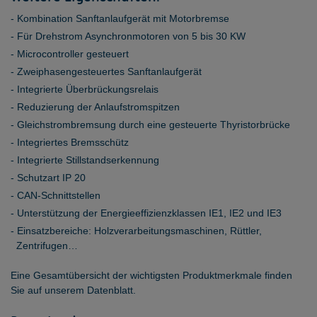
Kombination Sanftanlaufgerät mit Motorbremse
Für Drehstrom Asynchronmotoren von 5 bis 30 KW
Microcontroller gesteuert
Zweiphasengesteuertes Sanftanlaufgerät
Integrierte Überbrückungsrelais
Reduzierung der Anlaufstromspitzen
Gleichstrombremsung durch eine gesteuerte Thyristorbrücke
Integriertes Bremsschütz
Integrierte Stillstandserkennung
Schutzart IP 20
CAN-Schnittstellen
Unterstützung der Energieeffizienzklassen IE1, IE2 und IE3
Einsatzbereiche: Holzverarbeitungsmaschinen, Rüttler,
Zentrifugen…
Eine Gesamtübersicht der wichtigsten Produktmerkmale finden
Sie auf unserem Datenblatt.