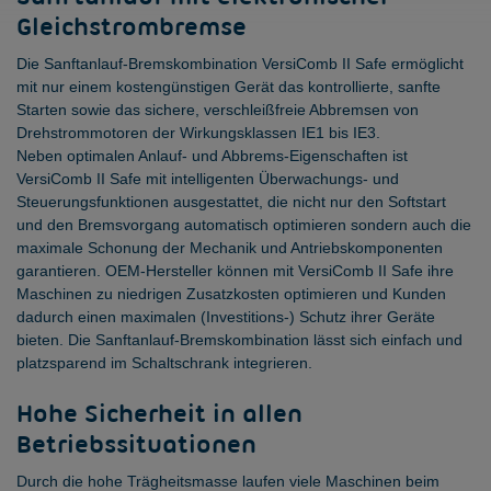
Gleichstrombremse
Die Sanftanlauf-Bremskombination VersiComb II Safe ermöglicht
mit nur einem kostengünstigen Gerät das kontrollierte, sanfte
Starten sowie das sichere, verschleißfreie Abbremsen von
Drehstrommotoren der Wirkungsklassen IE1 bis IE3.
Neben optimalen Anlauf- und Abbrems-Eigenschaften ist
VersiComb II Safe mit intelligenten Überwachungs- und
Steuerungsfunktionen ausgestattet, die nicht nur den Softstart
und den Bremsvorgang automatisch optimieren sondern auch die
maximale Schonung der Mechanik und Antriebskomponenten
garantieren. OEM-Hersteller können mit VersiComb II Safe ihre
Maschinen zu niedrigen Zusatzkosten optimieren und Kunden
dadurch einen maximalen (Investitions-) Schutz ihrer Geräte
bieten. Die Sanftanlauf-Bremskombination lässt sich einfach und
platzsparend im Schaltschrank integrieren.
Hohe Sicherheit in allen
Betriebssituationen
Durch die hohe Trägheitsmasse laufen viele Maschinen beim