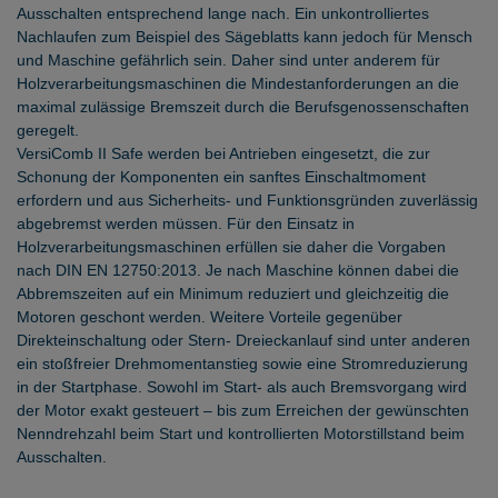
Ausschalten entsprechend lange nach. Ein unkontrolliertes
Nachlaufen zum Beispiel des Sägeblatts kann jedoch für Mensch
und Maschine gefährlich sein. Daher sind unter anderem für
Holzverarbeitungsmaschinen die Mindestanforderungen an die
maximal zulässige Bremszeit durch die Berufsgenossenschaften
geregelt.
VersiComb II Safe werden bei Antrieben eingesetzt, die zur
Schonung der Komponenten ein sanftes Einschaltmoment
erfordern und aus Sicherheits- und Funktionsgründen zuverlässig
abgebremst werden müssen. Für den Einsatz in
Holzverarbeitungsmaschinen erfüllen sie daher die Vorgaben
nach DIN EN 12750:2013. Je nach Maschine können dabei die
Abbremszeiten auf ein Minimum reduziert und gleichzeitig die
Motoren geschont werden. Weitere Vorteile gegenüber
Direkteinschaltung oder Stern- Dreieckanlauf sind unter anderen
ein stoßfreier Drehmomentanstieg sowie eine Stromreduzierung
in der Startphase. Sowohl im Start- als auch Bremsvorgang wird
der Motor exakt gesteuert – bis zum Erreichen der gewünschten
Nenndrehzahl beim Start und kontrollierten Motorstillstand beim
Ausschalten.