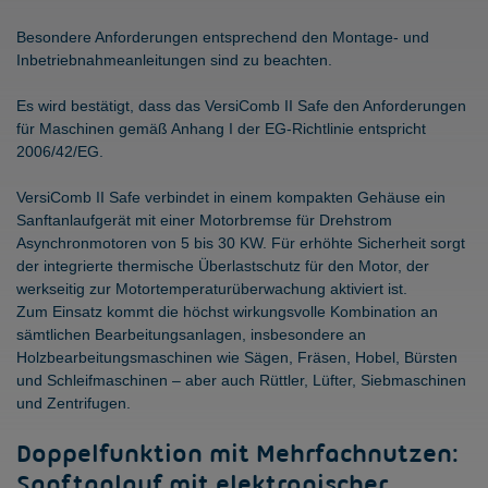
Besondere Anforderungen entsprechend den Montage- und
Inbetriebnahmeanleitungen sind zu beachten.
Es wird bestätigt, dass das VersiComb II Safe den Anforderungen
für Maschinen gemäß Anhang I der EG-Richtlinie entspricht
2006/42/EG.
VersiComb II Safe verbindet in einem kompakten Gehäuse ein
Sanftanlaufgerät mit einer Motorbremse für Drehstrom
Asynchronmotoren von 5 bis 30 KW. Für erhöhte Sicherheit sorgt
der integrierte thermische Überlastschutz für den Motor, der
werkseitig zur Motortemperaturüberwachung aktiviert ist.
Zum Einsatz kommt die höchst wirkungsvolle Kombination an
sämtlichen Bearbeitungsanlagen, insbesondere an
Holzbearbeitungsmaschinen wie Sägen, Fräsen, Hobel, Bürsten
und Schleifmaschinen – aber auch Rüttler, Lüfter, Siebmaschinen
und Zentrifugen.
Doppelfunktion mit Mehrfachnutzen:
Sanftanlauf mit elektronischer