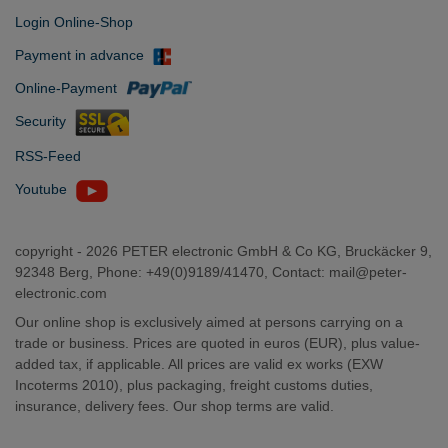
Login Online-Shop
Payment in advance
Online-Payment
Security
RSS-Feed
Youtube
copyright -
2026 PETER electronic GmbH & Co KG, Bruckäcker 9,
92348 Berg, Phone: +49(0)9189/41470, Contact:
mail@peter-
electronic.com
Our online shop is exclusively aimed at persons carrying on a
trade or business. Prices are quoted in euros (EUR), plus value-
added tax, if applicable. All prices are valid ex works (EXW
Incoterms 2010), plus packaging, freight customs duties,
insurance, delivery fees. Our shop terms are valid.