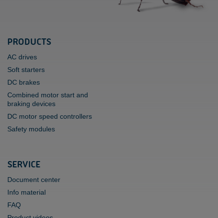
PRODUCTS
AC drives
Soft starters
DC brakes
Combined motor start and
braking devices
DC motor speed controllers
Safety modules
SERVICE
Document center
Info material
FAQ
Product videos