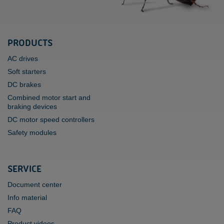
PRODUCTS
AC drives
Soft starters
DC brakes
Combined motor start and
braking devices
DC motor speed controllers
Safety modules
SERVICE
Document center
Info material
FAQ
Product videos