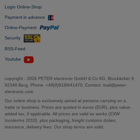
Login Online-Shop
Payment in advance
Online-Payment
Security
RSS-Feed
Youtube
copyright -
2026 PETER electronic GmbH & Co KG, Bruckäcker 9,
92348 Berg, Phone: +49(0)9189/41470, Contact:
mail@peter-
electronic.com
Our online shop is exclusively aimed at persons carrying on a
trade or business. Prices are quoted in euros (EUR), plus value-
added tax, if applicable. All prices are valid ex works (EXW
Incoterms 2010), plus packaging, freight customs duties,
insurance, delivery fees. Our shop terms are valid.