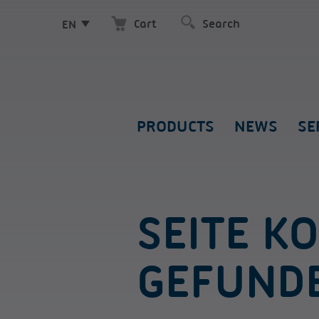
Cart
EN
PRODUCTS
NEWS
SE
SEITE K
GEFUND