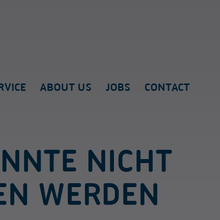
RVICE
ABOUT US
JOBS
CONTACT
ONNTE NICHT
EN WERDEN