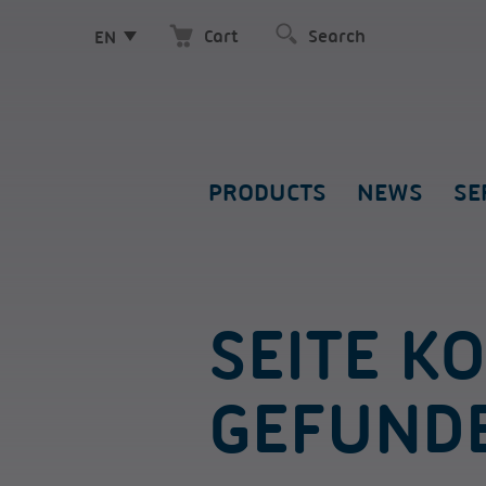
Cart
EN
PRODUCTS
NEWS
SE
SEITE K
GEFUND