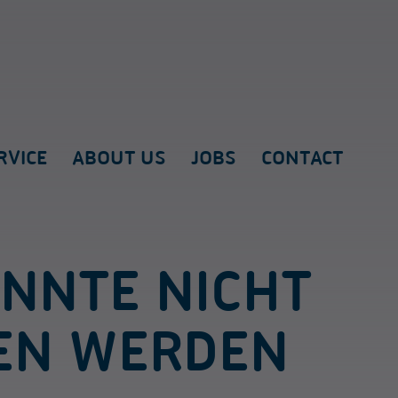
RVICE
ABOUT US
JOBS
CONTACT
ONNTE NICHT
EN WERDEN