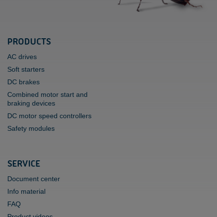
PRODUCTS
AC drives
Soft starters
DC brakes
Combined motor start and
braking devices
DC motor speed controllers
Safety modules
SERVICE
Document center
Info material
FAQ
Product videos