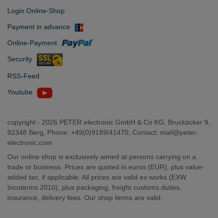
Login Online-Shop
Payment in advance
Online-Payment
Security
RSS-Feed
Youtube
copyright -
2026 PETER electronic GmbH & Co KG, Bruckäcker 9,
92348 Berg, Phone: +49(0)9189/41470, Contact:
mail@peter-
electronic.com
Our online shop is exclusively aimed at persons carrying on a
trade or business. Prices are quoted in euros (EUR), plus value-
added tax, if applicable. All prices are valid ex works (EXW
Incoterms 2010), plus packaging, freight customs duties,
insurance, delivery fees. Our shop terms are valid.