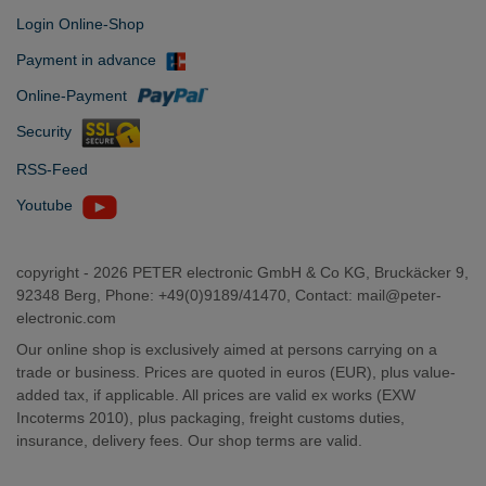
Login Online-Shop
Payment in advance
Online-Payment
Security
RSS-Feed
Youtube
copyright -
2026 PETER electronic GmbH & Co KG, Bruckäcker 9,
92348 Berg, Phone: +49(0)9189/41470, Contact:
mail@peter-
electronic.com
Our online shop is exclusively aimed at persons carrying on a
trade or business. Prices are quoted in euros (EUR), plus value-
added tax, if applicable. All prices are valid ex works (EXW
Incoterms 2010), plus packaging, freight customs duties,
insurance, delivery fees. Our shop terms are valid.