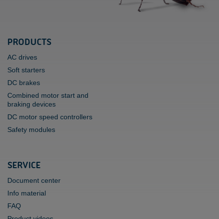
PRODUCTS
AC drives
Soft starters
DC brakes
Combined motor start and
braking devices
DC motor speed controllers
Safety modules
SERVICE
Document center
Info material
FAQ
Product videos