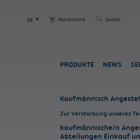
Warenkorb
DE
PRODUKTE
NEWS
SE
Kaufmännisch Angestel
Zur Verstärkung unseres Te
kaufmännische/n Angest
Abteilungen Einkauf u