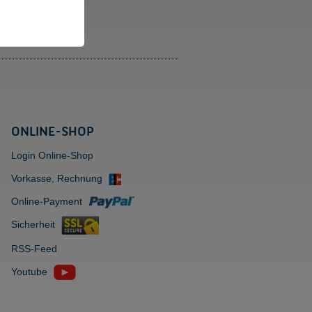
ONLINE-SHOP
Login Online-Shop
Vorkasse, Rechnung
Online-Payment
Sicherheit
RSS-Feed
Youtube