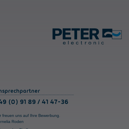
nsprechpartner
49 (0) 91 89 / 41 47-36
r freuen uns auf Ihre Bewerbung.
rnelia Roden