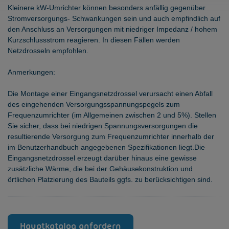
Kleinere kW-Umrichter können besonders anfällig gegenüber
Stromversorgungs- Schwankungen sein und auch empfindlich auf
den Anschluss an Versorgungen mit niedriger Impedanz / hohem
Kurzschlussstrom reagieren. In diesen Fällen werden
Netzdrosseln empfohlen.
Anmerkungen:
Die Montage einer Eingangsnetzdrossel verursacht einen Abfall
des eingehenden Versorgungsspannungspegels zum
Frequenzumrichter (im Allgemeinen zwischen 2 und 5%). Stellen
Sie sicher, dass bei niedrigen Spannungsversorgungen die
resultierende Versorgung zum Frequenzumrichter innerhalb der
im Benutzerhandbuch angegebenen Spezifikationen liegt.Die
Eingangsnetzdrossel erzeugt darüber hinaus eine gewisse
zusätzliche Wärme, die bei der Gehäusekonstruktion und
örtlichen Platzierung des Bauteils ggfs. zu berücksichtigen sind.
Hauptkatalog anfordern