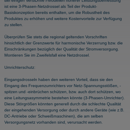
Bei einigen VersiDrive i-Modellen höherer Leistungsbemessung
ist eine 3-Phasen-Netzdrossel als Teil der Produkt-
Basiskonzeption bereits enthalten, um die Robustheit des
Produktes zu erhöhen und weitere Kostenvorteile zur Verfügung
zu stellen.
Überprüfen Sie stets die regional geltenden Vorschriften
hinsichtlich der Grenzwerte für harmonische Verzerrung bzw. die
Einschränkungen bezüglich der Qualität der Stromversorgung.
Montieren Sie im Zweifelsfall eine Netzdrossel.
Umrichterschutz:
Eingangsdrosseln haben den weiteren Vorteil, dass sie den
Eingang des Frequenzumrichters vor Netz-Spannungsstößen, -
spitzen und -einbrüchen schützen, bzw. auch dort schützen, wo
eine Leitungsasymmetrie bestehen könnte (3-Phasen-Umrichter).
Diese Störgrößen könnten generell durch die schlechte Qualität
der eingehenden Versorgung oder durch andere Geräte (wie z.B.
DC-Antriebe oder Schweißmaschinen), die am selben
Versorgungsnetz vorhanden sind, verursacht werden.