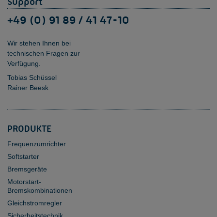
Support
+49 (0) 91 89 / 41 47-10
Wir stehen Ihnen bei
technischen Fragen zur
Verfügung.
Tobias Schüssel
Rainer Beesk
PRODUKTE
Frequenzumrichter
Softstarter
Bremsgeräte
Motorstart-
Bremskombinationen
Gleichstromregler
Sicherheitstechnik