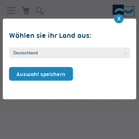
Wählen sie ihr Land aus:
VersiCardM-PFDB
Auswahl speichern