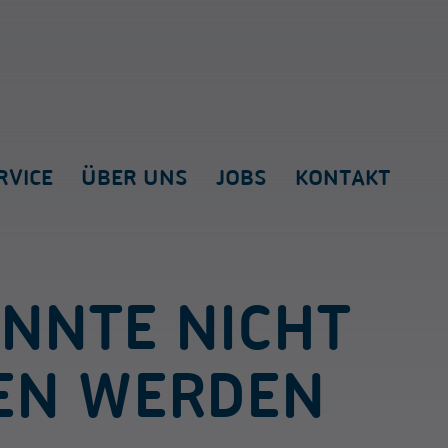
RVICE
ÜBER UNS
JOBS
KONTAKT
ONNTE NICHT
EN WERDEN