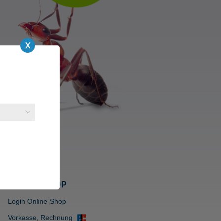
ONLINE-SHOP
Login Online-Shop
Vorkasse, Rechnung