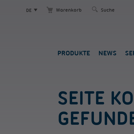
Warenkorb
DE
PRODUKTE
NEWS
SE
SEITE K
GEFUND