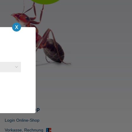
ONLINE-SHOP
Login Online-Shop
Vorkasse, Rechnung