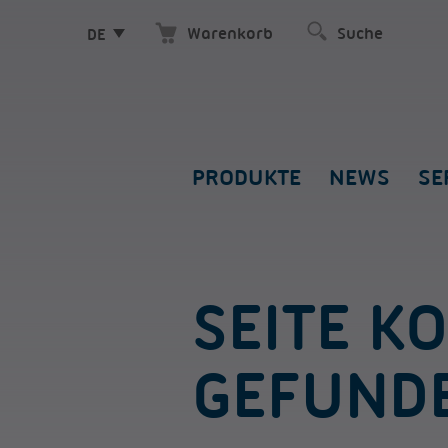
Warenkorb
DE
PRODUKTE
NEWS
SE
SEITE K
GEFUND