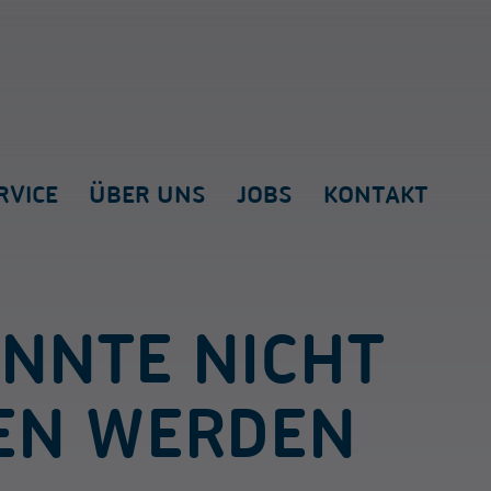
RVICE
ÜBER UNS
JOBS
KONTAKT
ONNTE NICHT
EN WERDEN