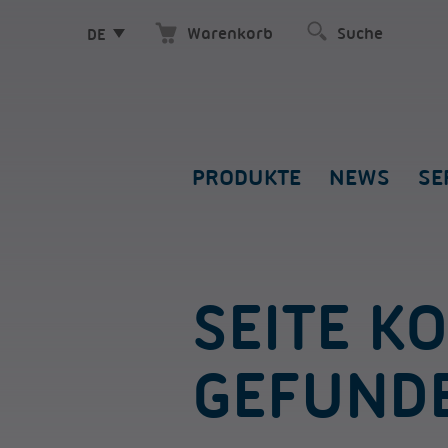
Warenkorb
DE
PRODUKTE
NEWS
SE
SEITE K
GEFUND