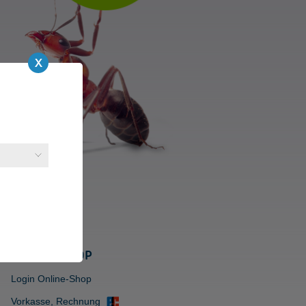
ONLINE-SHOP
Login Online-Shop
Vorkasse, Rechnung