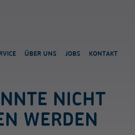
RVICE
ÜBER UNS
JOBS
KONTAKT
ONNTE NICHT
EN WERDEN