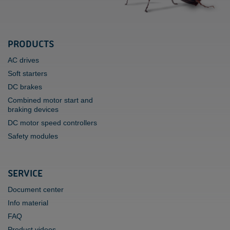
PRODUCTS
AC drives
Soft starters
DC brakes
Combined motor start and
braking devices
DC motor speed controllers
Safety modules
SERVICE
Document center
Info material
FAQ
Product videos