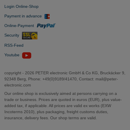
Login Online-Shop
Payment in advance
Online-Payment
Security
RSS-Feed
Youtube
copyright -
2026 PETER electronic GmbH & Co KG, Bruckäcker 9,
92348 Berg, Phone: +49(0)9189/41470, Contact:
mail@peter-
electronic.com
Our online shop is exclusively aimed at persons carrying on a
trade or business. Prices are quoted in euros (EUR), plus value-
added tax, if applicable. All prices are valid ex works (EXW
Incoterms 2010), plus packaging, freight customs duties,
insurance, delivery fees. Our shop terms are valid.