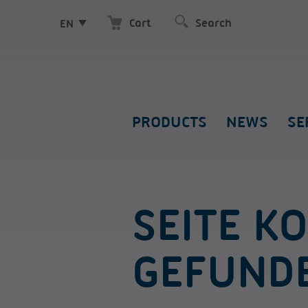
Cart
EN
PRODUCTS
NEWS
SE
SEITE K
GEFUND