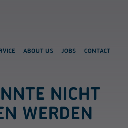
RVICE
ABOUT US
JOBS
CONTACT
ONNTE NICHT
EN WERDEN