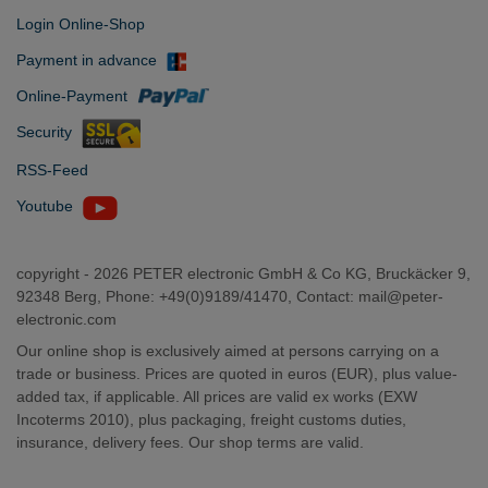
Login Online-Shop
Payment in advance
Online-Payment
Security
RSS-Feed
Youtube
copyright -
2026 PETER electronic GmbH & Co KG, Bruckäcker 9,
92348 Berg, Phone: +49(0)9189/41470, Contact:
mail@peter-
electronic.com
Our online shop is exclusively aimed at persons carrying on a
trade or business. Prices are quoted in euros (EUR), plus value-
added tax, if applicable. All prices are valid ex works (EXW
Incoterms 2010), plus packaging, freight customs duties,
insurance, delivery fees. Our shop terms are valid.