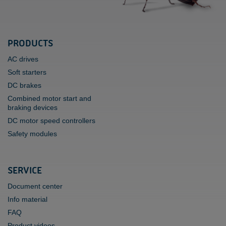
PRODUCTS
AC drives
Soft starters
DC brakes
Combined motor start and
braking devices
DC motor speed controllers
Safety modules
SERVICE
Document center
Info material
FAQ
Product videos