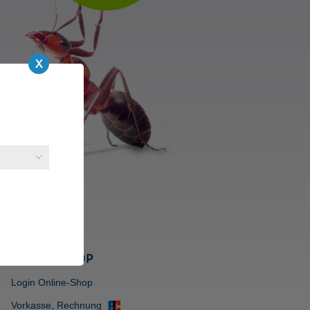
ONLINE-SHOP
Login Online-Shop
Vorkasse, Rechnung