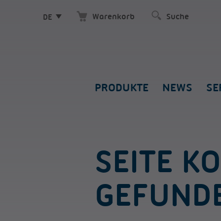
Warenkorb
DE
PRODUKTE
NEWS
SE
SEITE K
GEFUND