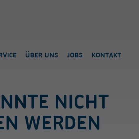
RVICE
ÜBER UNS
JOBS
KONTAKT
ONNTE NICHT
EN WERDEN